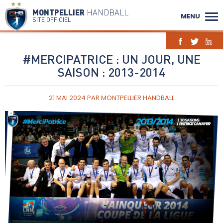
MONTPELLIER
HANDBALL
MENU
SITE OFFICIEL
#MERCIPATRICE : UN JOUR, UNE
SAISON : 2013-2014
21 MAI 2024
PAR
MONTPELLIER HANDBALL