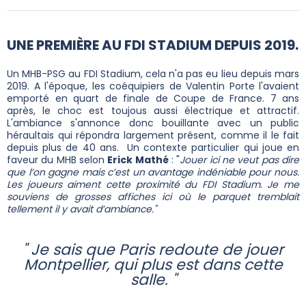
UNE PREMIÈRE AU FDI STADIUM DEPUIS 2019.
Un MHB-PSG au FDI Stadium, cela n'a pas eu lieu depuis mars
2019. A l'époque, les coéquipiers de Valentin Porte l'avaient
emporté en quart de finale de Coupe de France. 7 ans
après, le choc est toujous aussi électrique et attractif.
L'ambiance s'annonce donc bouillante avec un public
héraultais qui répondra largement présent, comme il le fait
depuis plus de 40 ans. Un contexte particulier qui joue en
faveur du MHB selon
Erick Mathé
: "
Jouer ici ne veut pas dire
que l’on gagne mais c’est un avantage indéniable pour nous.
Les joueurs aiment cette proximité du FDI Stadium. Je me
souviens de grosses affiches ici où le parquet tremblait
tellement il y avait d’ambiance."
" Je sais que Paris redoute de jouer
Montpellier, qui plus est dans cette
salle. "