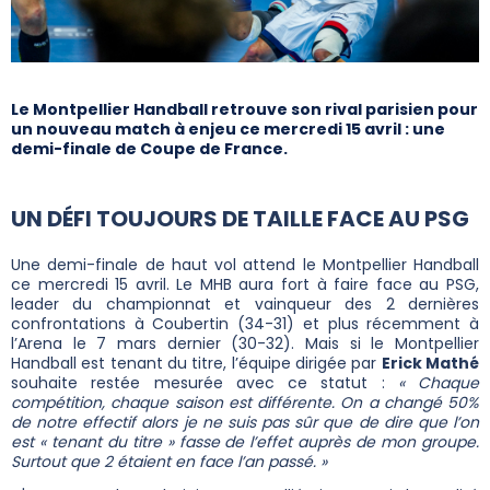
Le Montpellier Handball retrouve son rival parisien pour
un nouveau match à enjeu ce mercredi 15 avril : une
demi-finale de Coupe de France.
UN DÉFI TOUJOURS DE TAILLE FACE AU PSG
Une demi-finale de haut vol attend le Montpellier Handball
ce mercredi 15 avril. Le MHB aura fort à faire face au PSG,
leader du championnat et vainqueur des 2 dernières
confrontations à Coubertin (34-31) et plus récemment à
l’Arena le 7 mars dernier (30-32). Mais si le Montpellier
Handball est tenant du titre, l’équipe dirigée par
Erick Mathé
souhaite restée mesurée avec ce statut :
« Chaque
compétition, chaque saison est différente. On a changé 50%
de notre effectif alors je ne suis pas sûr que de dire que l’on
est « tenant du titre » fasse de l’effet auprès de mon groupe.
Surtout que 2 étaient en face l’an passé. »