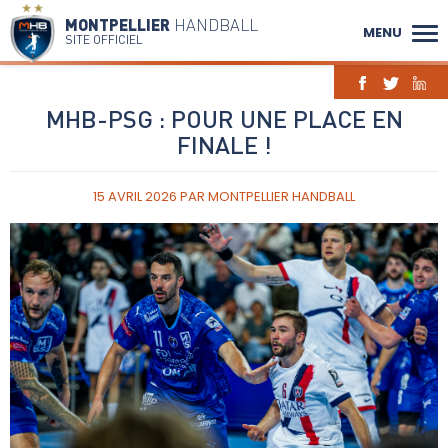
MONTPELLIER
HANDBALL
MENU
SITE OFFICIEL
MHB-PSG : POUR UNE PLACE EN
FINALE !
15 AVRIL 2026
PAR
MONTPELLIER HANDBALL