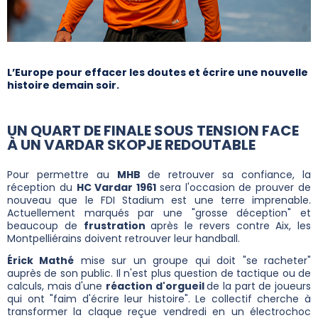
L’Europe pour effacer les doutes et écrire une nouvelle
histoire demain soir.
UN QUART DE FINALE SOUS TENSION FACE
À UN VARDAR SKOPJE REDOUTABLE
Pour permettre au
MHB
de retrouver sa confiance, la
réception du
HC Vardar 1961
sera l'occasion de prouver de
nouveau que le FDI Stadium est une terre imprenable.
Actuellement marqués par une "grosse déception" et
beaucoup de
frustration
après le revers contre Aix, les
Montpelliérains doivent retrouver leur handball.
Érick Mathé
mise sur un groupe qui doit "se racheter"
auprès de son public. Il n'est plus question de tactique ou de
calculs, mais d'une
réaction d'orgueil
de la part de joueurs
qui ont "faim d'écrire leur histoire". Le collectif cherche à
transformer la claque reçue vendredi en un électrochoc