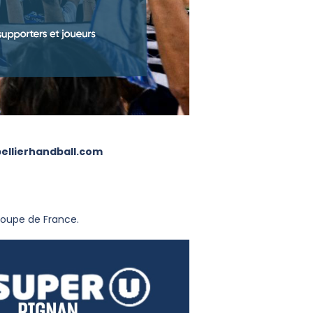
pellierhandball.com
 Coupe de France.