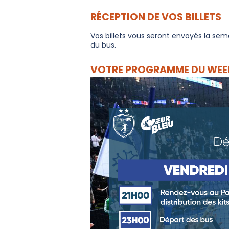
RÉCEPTION DE VOS BILLETS
Vos billets vous seront envoyés la sema
du bus.
VOTRE PROGRAMME DU WEE