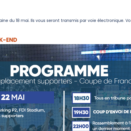
ine du 18 mai. Ils vous seront transmis par voie électronique. Vot
K-END