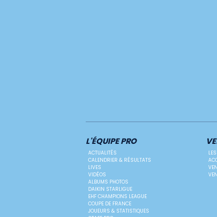
L'ÉQUIPE PRO
VE
ACTUALITÉS
LES
CALENDRIER & RÉSULTATS
ACC
LIVES
VEN
VIDÉOS
VEN
ALBUMS PHOTOS
DAIKIN STARLIGUE
EHF CHAMPIONS LEAGUE
COUPE DE FRANCE
JOUEURS & STATISTIQUES