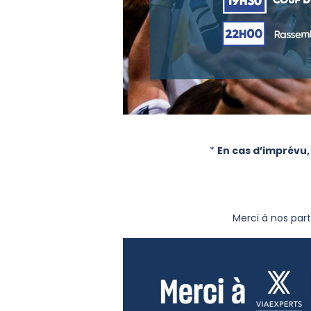
*
En cas d’imprévu,
Merci à nos part