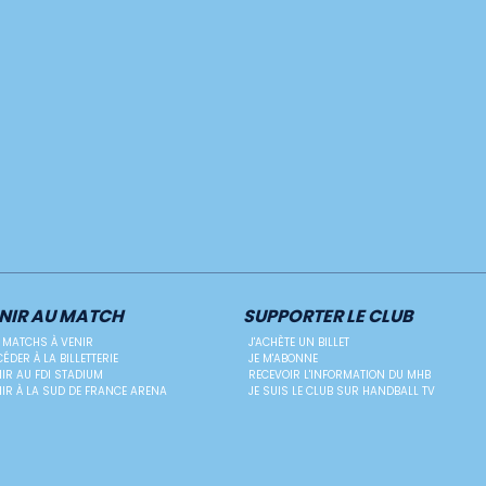
NIR AU MATCH
SUPPORTER LE CLUB
 MATCHS À VENIR
J'ACHÈTE UN BILLET
ÉDER À LA BILLETTERIE
JE M'ABONNE
IR AU FDI STADIUM
RECEVOIR L'INFORMATION DU MHB
IR À LA SUD DE FRANCE ARENA
JE SUIS LE CLUB SUR HANDBALL TV