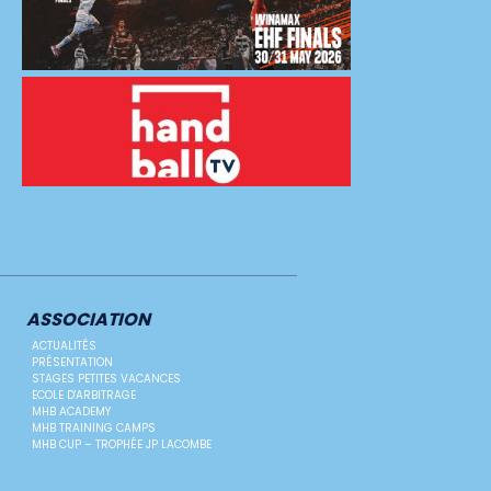
ASSOCIATION
ACTUALITÉS
PRÉSENTATION
STAGES PETITES VACANCES
ECOLE D'ARBITRAGE
MHB ACADEMY
MHB TRAINING CAMPS
MHB CUP – TROPHÉE JP LACOMBE