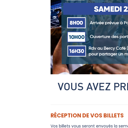
VOUS AVEZ PR
RÉCEPTION DE VOS BILLETS
Vos billets vous seront envoyés la sema