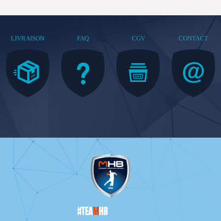
LIVRAISON
FAQ
CGV
CONTACT