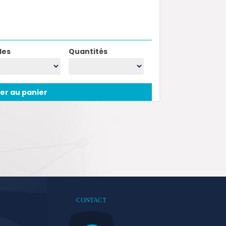
les
Quantités
er au panier
CONTACT