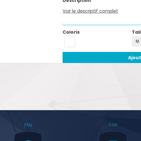
Description
Voir le descriptif complet
Coloris
Tail
Ajout
FAQ
CGV