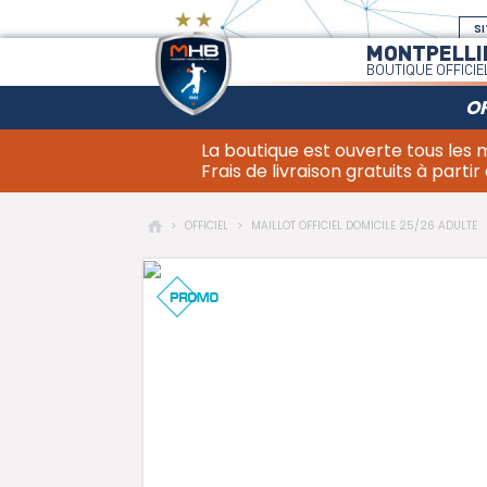
SI
MONTPELLI
BOUTIQUE OFFICIE
OF
La boutique est ouverte tous les
Frais de livraison gratuits à partir
>
OFFICIEL
>
MAILLOT OFFICIEL DOMICILE 25/26 ADULTE