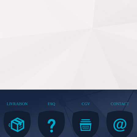
LIVRAISON
FAQ
CGV
CONTACT