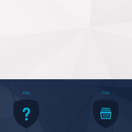
FAQ
CGV