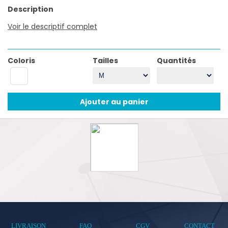
Description
Voir le descriptif complet
Coloris
Tailles
Quantités
Ajouter au panier
LIVRAISON
FAQ
CGV
CONTACT