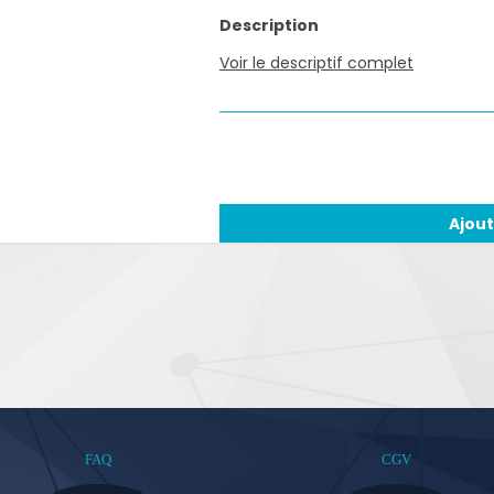
Description
Voir le descriptif complet
Ajout
FAQ
CGV