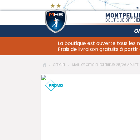
SI
MONTPELLI
BOUTIQUE OFFICIE
OF
La boutique est ouverte tous les
Frais de livraison gratuits à partir
>
OFFICIEL
>
MAILLOT OFFICIEL EXTERIEUR 25/26 ADULTE