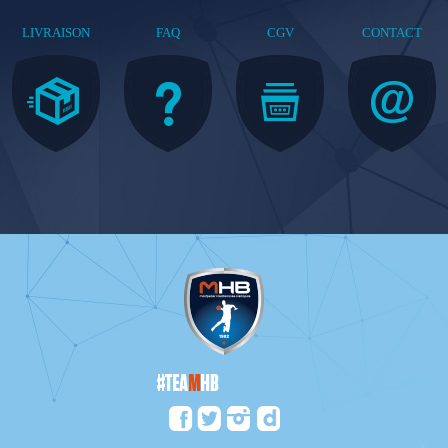
LIVRAISON
FAQ
CGV
CONTACT