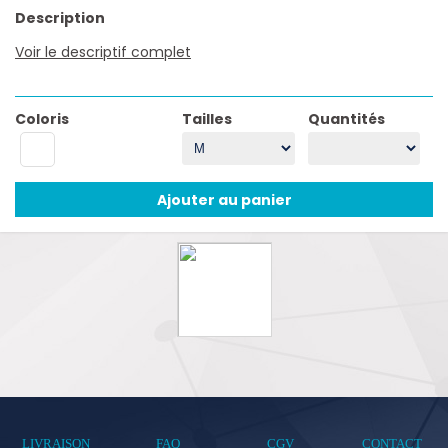
Description
Voir le descriptif complet
Coloris
Tailles
Quantités
Ajouter au panier
LIVRAISON
FAQ
CGV
CONTACT