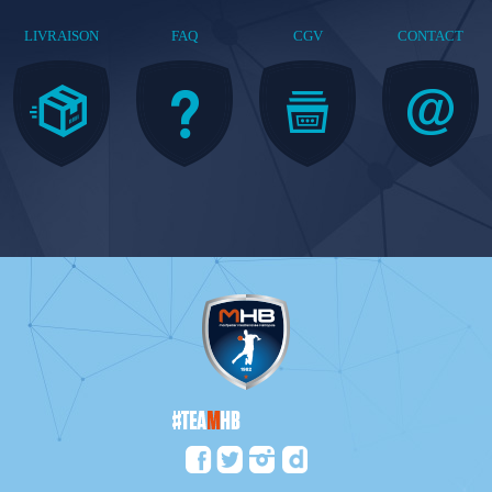
LIVRAISON
FAQ
CGV
CONTACT