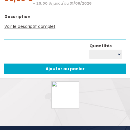
- 20,00 %
jusqu'au
31/08/2026
Description
Voir le descriptif complet
Quantités
Ajouter au panier