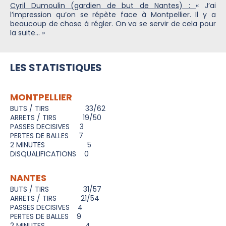
Cyril Dumoulin (gardien de but de Nantes) :
« J’ai
l’impression qu’on se répète face à Montpellier. Il y a
beaucoup de chose à régler. On va se servir de cela pour
la suite… »
LES STATISTIQUES
MONTPELLIER
BUTS / TIRS 33/62
ARRETS / TIRS 19/50
PASSES DECISIVES 3
PERTES DE BALLES 7
2 MINUTES 5
DISQUALIFICATIONS 0
NANTES
BUTS / TIRS 31/57
ARRETS / TIRS 21/54
PASSES DECISIVES 4
PERTES DE BALLES 9
2 MINUTES 4