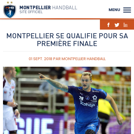
MONTPELLIER
HANDBALL
MENU
SITE OFFICIEL
MONTPELLIER SE QUALIFIE POUR SA
PREMIÈRE FINALE
01 SEPT. 2018
PAR
MONTPELLIER HANDBALL