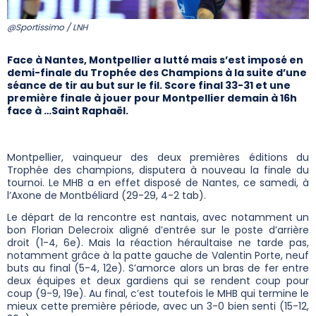
@Sportissimo / LNH
Face à Nantes, Montpellier a lutté mais s’est imposé en
demi-finale du Trophée des Champions à la suite d’une
séance de tir au but sur le fil. Score final 33-31 et une
première finale à jouer pour Montpellier demain à 16h
face à …Saint Raphaël.
Montpellier, vainqueur des deux premières éditions du
Trophée des champions, disputera à nouveau la finale du
tournoi. Le MHB a en effet disposé de Nantes, ce samedi, à
l’Axone de Montbéliard (29-29, 4-2 tab).
Le départ de la rencontre est nantais, avec notamment un
bon Florian Delecroix aligné d’entrée sur le poste d’arrière
droit (1-4, 6e). Mais la réaction héraultaise ne tarde pas,
notamment grâce à la patte gauche de Valentin Porte, neuf
buts au final (5-4, 12e). S’amorce alors un bras de fer entre
deux équipes et deux gardiens qui se rendent coup pour
coup (9-9, 19e). Au final, c’est toutefois le MHB qui termine le
mieux cette première période, avec un 3-0 bien senti (15-12,