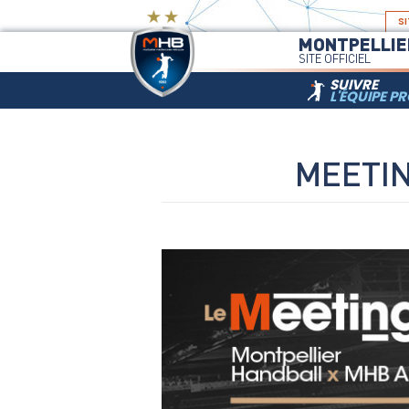
SI
MONTPELLIE
SITE OFFICIEL
SUIVRE
L'ÉQUIPE P
MEETIN