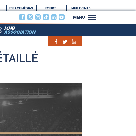
ESPACE MÉDIAS
FONDS
MHB EVENTS
DOTATION
MENU
MHB
ASSOCIATION
ÉTAILLÉ