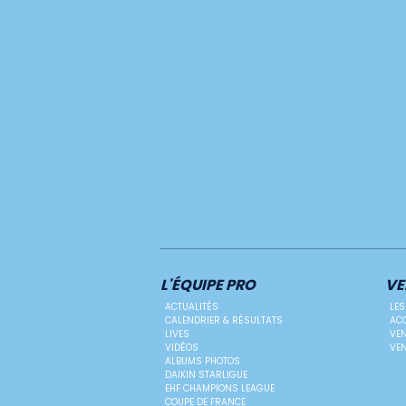
L'ÉQUIPE PRO
VE
ACTUALITÉS
LES
CALENDRIER & RÉSULTATS
ACC
LIVES
VEN
VIDÉOS
VEN
ALBUMS PHOTOS
DAIKIN STARLIGUE
EHF CHAMPIONS LEAGUE
COUPE DE FRANCE