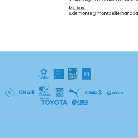
Médias :
s.demonte@montpellierhandba