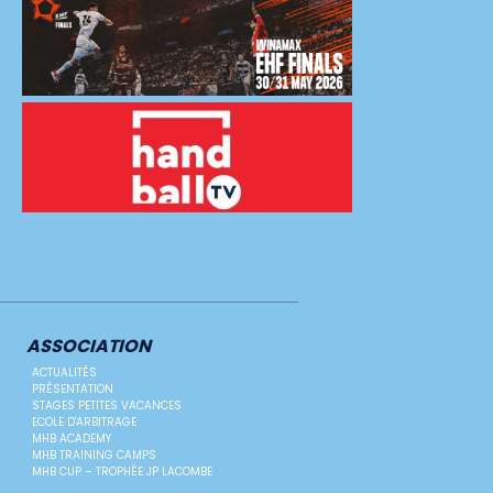
ASSOCIATION
ACTUALITÉS
PRÉSENTATION
STAGES PETITES VACANCES
ECOLE D'ARBITRAGE
MHB ACADEMY
MHB TRAINING CAMPS
MHB CUP – TROPHÉE JP LACOMBE