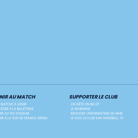
NIR AU MATCH
SUPPORTER LE CLUB
 MATCHS À VENIR
J'ACHÈTE UN BILLET
ÉDER À LA BILLETTERIE
JE M'ABONNE
IR AU FDI STADIUM
RECEVOIR L'INFORMATION DU MHB
IR À LA SUD DE FRANCE ARENA
JE SUIS LE CLUB SUR HANDBALL TV