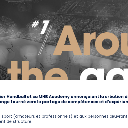
lier Handball et sa MHB Academy annonçaient la création 
ange tourné vers le partage de compétences et d’expérienc
sport (amateurs et professionnels) et aux personnes œuvrant
t de structure.