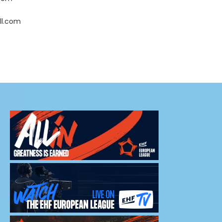
ll.com