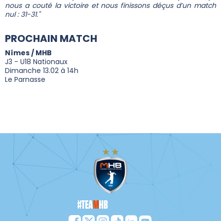
nous a couté la victoire et nous finissons déçus d’un match
nul : 31-31."
PROCHAIN MATCH
Nîmes / MHB
J3 - U18 Nationaux
Dimanche 13.02 à 14h
Le Parnasse