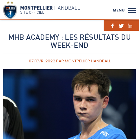
MONTPELLIER
HANDBALL
MENU
SITE OFFICIEL
MHB ACADEMY : LES RÉSULTATS DU
WEEK-END
07 FÉVR. 2022
PAR
MONTPELLIER HANDBALL