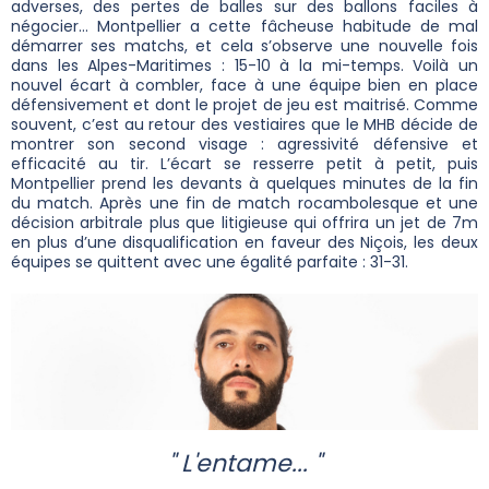
adverses, des pertes de balles sur des ballons faciles à
négocier… Montpellier a cette fâcheuse habitude de mal
démarrer ses matchs, et cela s’observe une nouvelle fois
dans les Alpes-Maritimes : 15-10 à la mi-temps. Voilà un
nouvel écart à combler, face à une équipe bien en place
défensivement et dont le projet de jeu est maitrisé. Comme
souvent, c’est au retour des vestiaires que le MHB décide de
montrer son second visage : agressivité défensive et
efficacité au tir. L’écart se resserre petit à petit, puis
Montpellier prend les devants à quelques minutes de la fin
du match. Après une fin de match rocambolesque et une
décision arbitrale plus que litigieuse qui offrira un jet de 7m
en plus d’une disqualification en faveur des Niçois, les deux
équipes se quittent avec une égalité parfaite : 31-31.
" L'entame... "