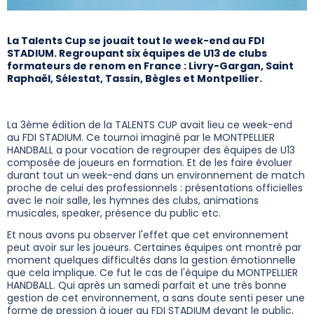
La Talents Cup se jouait tout le week-end au FDI
STADIUM. Regroupant six équipes de U13 de clubs
formateurs de renom en France : Livry-Gargan, Saint
Raphaël, Sélestat, Tassin, Bègles et Montpellier.
La 3ème édition de la TALENTS CUP avait lieu ce week-end
au FDI STADIUM. Ce tournoi imaginé par le MONTPELLIER
HANDBALL a pour vocation de regrouper des équipes de U13
composée de joueurs en formation. Et de les faire évoluer
durant tout un week-end dans un environnement de match
proche de celui des professionnels : présentations officielles
avec le noir salle, les hymnes des clubs, animations
musicales, speaker, présence du public etc.
Et nous avons pu observer l'effet que cet environnement
peut avoir sur les joueurs. Certaines équipes ont montré par
moment quelques difficultés dans la gestion émotionnelle
que cela implique. Ce fut le cas de l'équipe du MONTPELLIER
HANDBALL. Qui après un samedi parfait et une très bonne
gestion de cet environnement, a sans doute senti peser une
forme de pression à jouer au FDI STADIUM devant le public,