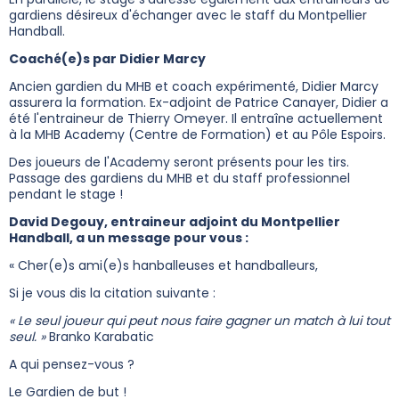
gardiens désireux d'échanger avec le staff du Montpellier
Handball.
Coaché(e)s par Didier Marcy
Ancien gardien du MHB et coach expérimenté, Didier Marcy
assurera la formation. Ex-adjoint de Patrice Canayer, Didier a
été l'entraineur de Thierry Omeyer. Il entraîne actuellement
à la MHB Academy (Centre de Formation) et au Pôle Espoirs.
Des joueurs de l'Academy seront présents pour les tirs.
Passage des gardiens du MHB et du staff professionnel
pendant le stage !
David Degouy, entraineur adjoint du Montpellier
Handball, a un message pour vous :
«
Cher(e)s ami(e)s hanballeuses et handballeurs,
Si je vous dis la citation suivante :
« Le seul joueur qui peut nous faire gagner un match à lui tout
seul. »
Branko Karabatic
A qui pensez-vous ?
Le Gardien de but !