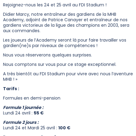
Rejoignez-nous les 24 et 25 avril au FDI Stadium !
Didier Marcy, notre entraîneur des gardiens de la MHB
Academy, adjoint de Patrice Canayer et entraîneur de nos
gardiens victorieux de la ligue des champions en 2003, sera
aux commandes.
Les joueurs de l’Academy seront là pour faire travailler vos
gardien(ne)s par niveaux de compétences !
Nous vous réserverons quelques surprises.
Nous comptons sur vous pour ce stage exceptionnel.
A très bientôt au FDI Stadium pour vivre avec nous l’aventure
MHB ! »
Tarifs :
Formules en demi-pension
Formule 1 journée :
Lundi 24 avril :
55 €
Formule 2 jours :
Lundi 24 et Mardi 25 avril :
100 €