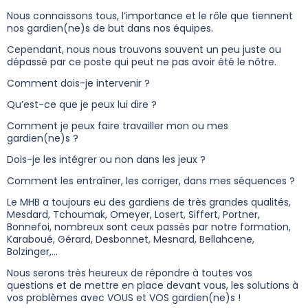
Nous connaissons tous, l’importance et le rôle que tiennent
nos gardien(ne)s de but dans nos équipes.
Cependant, nous nous trouvons souvent un peu juste ou
dépassé par ce poste qui peut ne pas avoir été le nôtre.
Comment dois-je intervenir ?
Qu’est-ce que je peux lui dire ?
Comment je peux faire travailler mon ou mes
gardien(ne)s ?
Dois-je les intégrer ou non dans les jeux ?
Comment les entraîner, les corriger, dans mes séquences ?
Le MHB a toujours eu des gardiens de très grandes qualités,
Mesdard, Tchoumak, Omeyer, Losert, Siffert, Portner,
Bonnefoi, nombreux sont ceux passés par notre formation,
Karaboué, Gérard, Desbonnet, Mesnard, Bellahcene,
Bolzinger,…
Nous serons très heureux de répondre à toutes vos
questions et de mettre en place devant vous, les solutions à
vos problèmes avec VOUS et VOS gardien(ne)s !