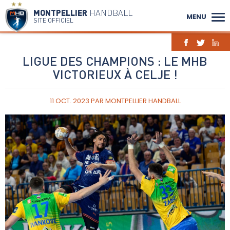
MONTPELLIER
HANDBALL
MENU
SITE OFFICIEL
LIGUE DES CHAMPIONS : LE MHB
VICTORIEUX À CELJE !
11 OCT. 2023
PAR
MONTPELLIER HANDBALL