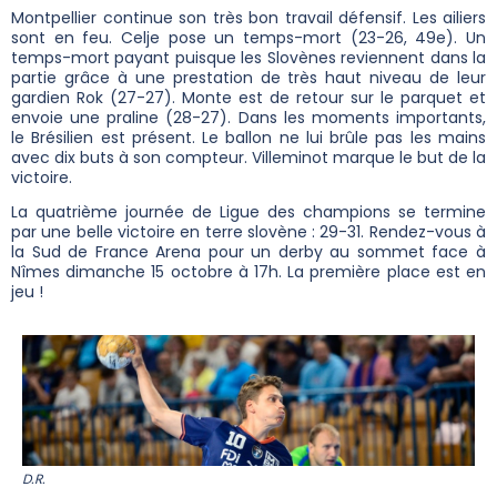
Montpellier continue son très bon travail défensif. Les ailiers
sont en feu. Celje pose un temps-mort (23-26, 49e). Un
temps-mort payant puisque les Slovènes reviennent dans la
partie grâce à une prestation de très haut niveau de leur
gardien Rok (27-27). Monte est de retour sur le parquet et
envoie une praline (28-27). Dans les moments importants,
le Brésilien est présent. Le ballon ne lui brûle pas les mains
avec dix buts à son compteur. Villeminot marque le but de la
victoire.
La quatrième journée de Ligue des champions se termine
par une belle victoire en terre slovène : 29-31. Rendez-vous à
la Sud de France Arena pour un derby au sommet face à
Nîmes dimanche 15 octobre à 17h. La première place est en
jeu !
D.R.