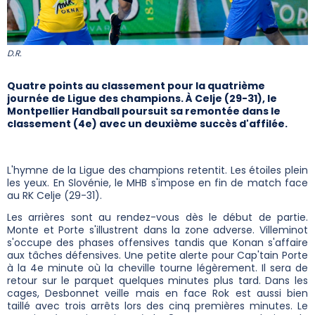
D.R.
Quatre points au classement pour la quatrième
journée de Ligue des champions. À Celje (29-31), le
Montpellier Handball poursuit sa remontée dans le
classement (4e) avec un deuxième succès d'affilée.
L'hymne de la Ligue des champions retentit. Les étoiles plein
les yeux. En Slovénie, le MHB s'impose en fin de match face
au RK Celje (29-31).
Les arrières sont au rendez-vous dès le début de partie.
Monte et Porte s'illustrent dans la zone adverse. Villeminot
s'occupe des phases offensives tandis que Konan s'affaire
aux tâches défensives. Une petite alerte pour Cap'tain Porte
à la 4e minute où la cheville tourne légèrement. Il sera de
retour sur le parquet quelques minutes plus tard. Dans les
cages, Desbonnet veille mais en face Rok est aussi bien
taillé avec trois arrêts lors des cinq premières minutes. Le