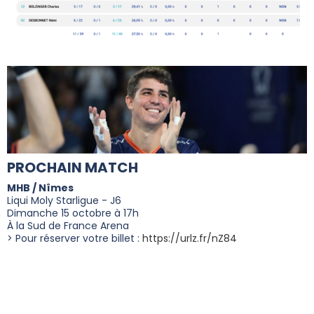
PROCHAIN MATCH
MHB / Nîmes
Liqui Moly Starligue - J6
Dimanche 15 octobre à 17h
À la Sud de France Arena
> Pour réserver votre billet :
https://urlz.fr/nZ84