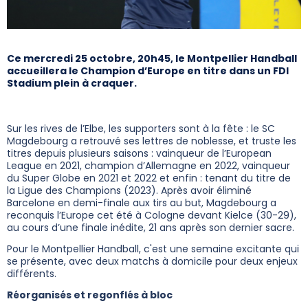
Ce mercredi 25 octobre, 20h45, le Montpellier Handball
accueillera le Champion d’Europe en titre dans un FDI
Stadium plein à craquer.
Sur les rives de l’Elbe, les supporters sont à la fête : le SC
Magdebourg a retrouvé ses lettres de noblesse, et truste les
titres depuis plusieurs saisons : vainqueur de l’European
League en 2021, champion d’Allemagne en 2022, vainqueur
du Super Globe en 2021 et 2022 et enfin : tenant du titre de
la Ligue des Champions (2023). Après avoir éliminé
Barcelone en demi-finale aux tirs au but, Magdebourg a
reconquis l’Europe cet été à Cologne devant Kielce (30-29),
au cours d’une finale inédite, 21 ans après son dernier sacre.
Pour le Montpellier Handball, c'est une semaine excitante qui
se présente, avec deux matchs à domicile pour deux enjeux
différents.
Réorganisés et regonflés à bloc