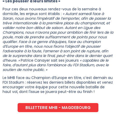
« Les pousser à leurs limites »
Pour ces deux nouveaux rendez-vous de la semaine à
domicile, les enjeux sont établis :
« Autant samedi face à
Saran, nous avons l’impératif de l’emporter, afin de passer la
trêve internationale à la première place du championnat, et
valider notre bon début de saison. Autant en Ligue des
Champions, nous n’avons pas pour ambition de finir 1ers de la
poule, mais de prendre suffisamment de points pour nous
qualifier. Face à ce genre d’équipes, face au champion
d’Europe en titre, nous nous fixons l’objectif de pousser
l’adversaire à la faute, l’amener à son point de rupture, afin
de le surprendre dans le final, peut-être dans le dernier quart
d’heure. »
Patrice Canayer sait ses joueurs
« capables de le
faire, d’autant plus dans l’ambiance du FDI Stadium, avec le
soutien de notre public. »
Le MHB face au Champion d’Europe en titre, c’est demain au
FDI Stadium : réservez les derniers billets disponibles et venez
encourager votre équipe pour cette nouvelle bataille de
haut vol, dont l'issue se jouera peut-être au finish !
BILLETTERIE MHB - MAGDEBOURG