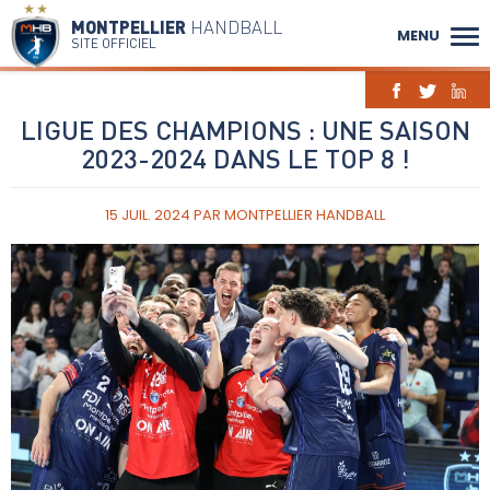
MONTPELLIER
HANDBALL
MENU
SITE OFFICIEL
LIGUE DES CHAMPIONS : UNE SAISON
2023-2024 DANS LE TOP 8 !
15 JUIL. 2024
PAR
MONTPELLIER HANDBALL