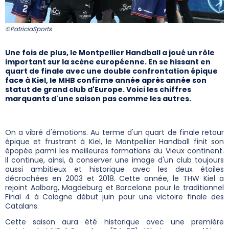
©PatriciaSports
Une fois de plus, le Montpellier Handball a joué un rôle
important sur la scène européenne. En se hissant en
quart de finale avec une double confrontation épique
face à Kiel, le MHB confirme année après année son
statut de grand club d'Europe. Voici les chiffres
marquants d'une saison pas comme les autres.
On a vibré d'émotions. Au terme d'un quart de finale retour
épique et frustrant à Kiel, le Montpellier Handball finit son
épopée parmi les meilleures formations du Vieux continent.
Il continue, ainsi, à conserver une image d'un club toujours
aussi ambitieux et historique avec les deux étoiles
décrochées en 2003 et 2018. Cette année, le THW Kiel a
rejoint Aalborg, Magdeburg et Barcelone pour le traditionnel
Final 4 à Cologne début juin pour une victoire finale des
Catalans.
Cette saison aura été historique avec une première