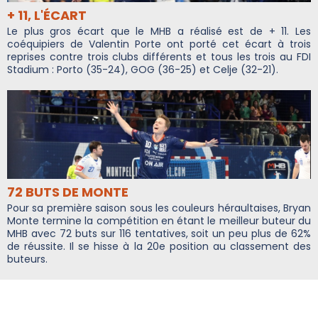
+ 11, L'ÉCART
Le plus gros écart que le MHB a réalisé est de + 11. Les
coéquipiers de Valentin Porte ont porté cet écart à trois
reprises contre trois clubs différents et tous les trois au FDI
Stadium : Porto (35-24), GOG (36-25) et Celje (32-21).
72 BUTS DE MONTE
Pour sa première saison sous les couleurs héraultaises, Bryan
Monte termine la compétition en étant le meilleur buteur du
MHB avec 72 buts sur 116 tentatives, soit un peu plus de 62%
de réussite. Il se hisse à la 20e position au classement des
buteurs.