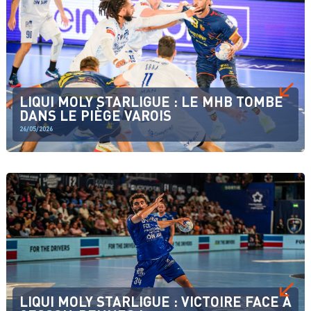
LIQUI MOLY STARLIGUE : LE MHB TOMBE
DANS LE PIÈGE VAROIS
26/05/2026
LIQUI MOLY STARLIGUE : VICTOIRE FACE À