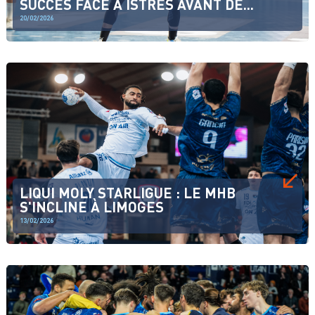
SUCCÈS FACE À ISTRES AVANT DE...
20/02/2026
LIQUI MOLY STARLIGUE : LE MHB
S'INCLINE À LIMOGES
13/02/2026