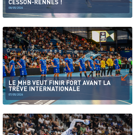
CESSON-RENNES !
08/05/2026
LE MHB VEUT FINIR FORT AVANT LA
TRÊVE INTERNATIONALE
07/05/2026