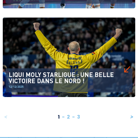
LIQUI MOLY STARLIGUE : UNE BELLE
VICTOIRE DANS LE NORD !
12/12/2025
1
-
2
-
3
<
>