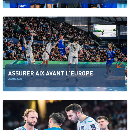
ASSURER AIX AVANT L'EUROPE
23/04/2026