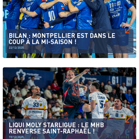
BILAN : MONTPELLIER EST DANS LE
COUP À LA MI-SAISON !
22/12/2025
LIQUI MOLY STARLIGUE : LE MHB
RENVERSE SAINT-RAPHAËL !
19/12/2025