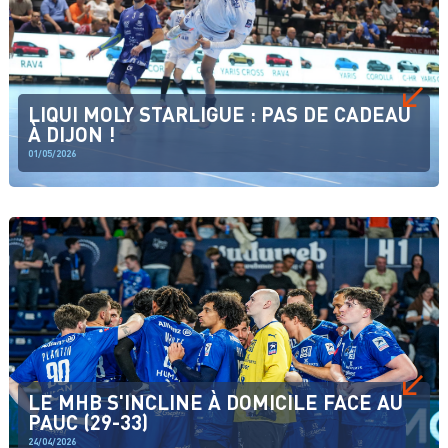
LIQUI MOLY STARLIGUE : PAS DE CADEAU
À DIJON !
01/05/2026
LE MHB S'INCLINE À DOMICILE FACE AU
PAUC (29-33)
24/04/2026