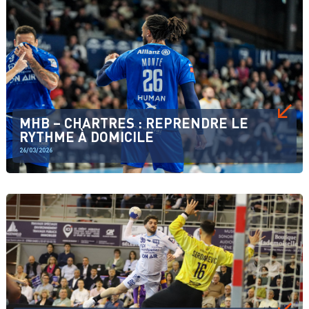
MHB – CHARTRES : REPRENDRE LE
RYTHME À DOMICILE
26/03/2026