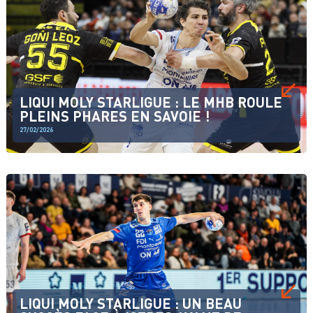
LIQUI MOLY STARLIGUE : LE MHB ROULE
PLEINS PHARES EN SAVOIE !
27/02/2026
LIQUI MOLY STARLIGUE : UN BEAU