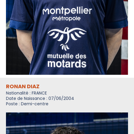
RONAN DIAZ
Nationalité : FRANCE
Date de Naissance : 07/06/2004
Poste : Demi-centre