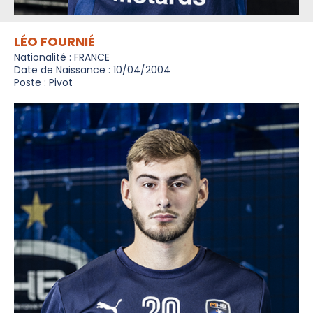
LÉO FOURNIÉ
Nationalité : FRANCE
Date de Naissance : 10/04/2004
Poste : Pivot