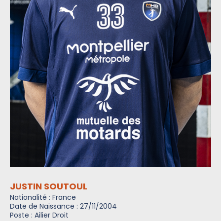
JUSTIN SOUTOUL
Nationalité : France
Date de Naissance : 27/11/2004
Poste : Ailier Droit