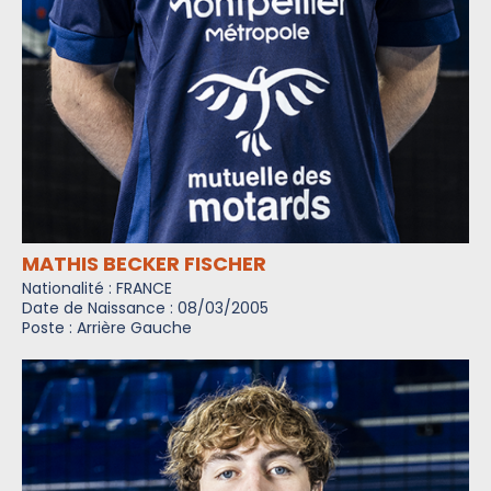
MATHIS BECKER FISCHER
Nationalité : FRANCE
Date de Naissance : 08/03/2005
Poste : Arrière Gauche