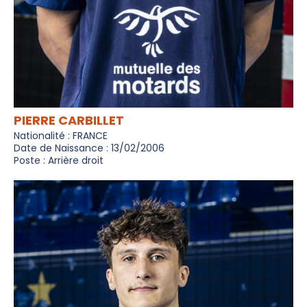
PIERRE CARBILLET
Nationalité : FRANCE
Date de Naissance : 13/02/2006
Poste : Arrière droit