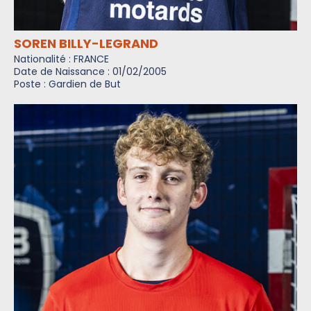
SOREN BILLY-LEGRAND
Nationalité : FRANCE
Date de Naissance : 01/02/2005
Poste : Gardien de But