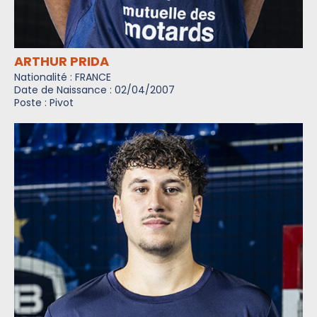
ARTHUR PRIDA
Nationalité : FRANCE
Date de Naissance : 02/04/2007
Poste : Pivot