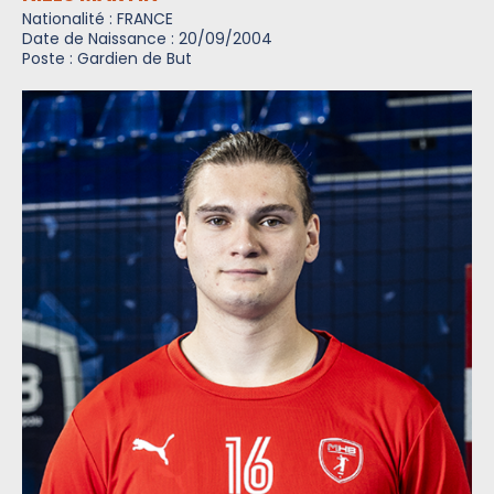
Nationalité : FRANCE
Date de Naissance : 20/09/2004
Poste : Gardien de But