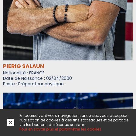
PIERIG SALAUN
Nationalité : FRANCE
Date de Naissance : 02/04/2000
Poste : Préparateur physique
En poursuivant votre navigation sur ce site, vous acceptez
l’utilisation de cookies à des fins statistiques et de partage
via les boutons de réseaux sociaux.
Pour en savoir plus et paramétrer les cookies