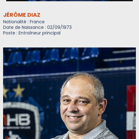
JÉRÔME DIAZ
Nationalité : France
Date de Naissance : 02/09/1973
Poste : Entraîneur principal