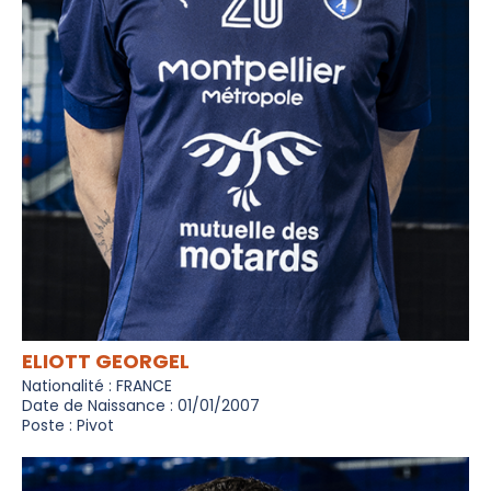
ELIOTT GEORGEL
Nationalité : FRANCE
Date de Naissance : 01/01/2007
Poste : Pivot