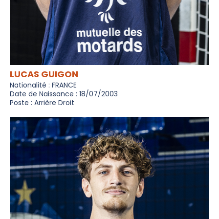
LUCAS GUIGON
Nationalité : FRANCE
Date de Naissance : 18/07/2003
Poste : Arrière Droit