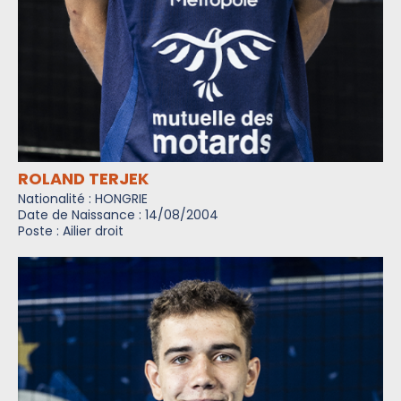
ROLAND TERJEK
Nationalité : HONGRIE
Date de Naissance : 14/08/2004
Poste : Ailier droit