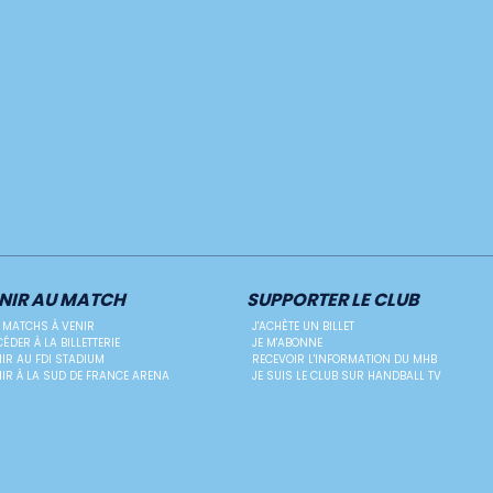
NIR AU MATCH
SUPPORTER LE CLUB
 MATCHS À VENIR
J'ACHÈTE UN BILLET
ÉDER À LA BILLETTERIE
JE M'ABONNE
IR AU FDI STADIUM
RECEVOIR L'INFORMATION DU MHB
IR À LA SUD DE FRANCE ARENA
JE SUIS LE CLUB SUR HANDBALL TV