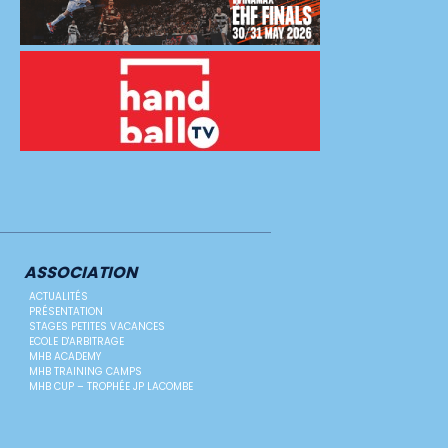
ASSOCIATION
ACTUALITÉS
PRÉSENTATION
STAGES PETITES VACANCES
ECOLE D'ARBITRAGE
MHB ACADEMY
MHB TRAINING CAMPS
MHB CUP – TROPHÉE JP LACOMBE