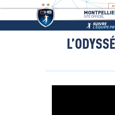
SI
MONTPELLIE
SITE OFFICIEL
SUIVRE
L'ÉQUIPE P
L’ODYSSÉ