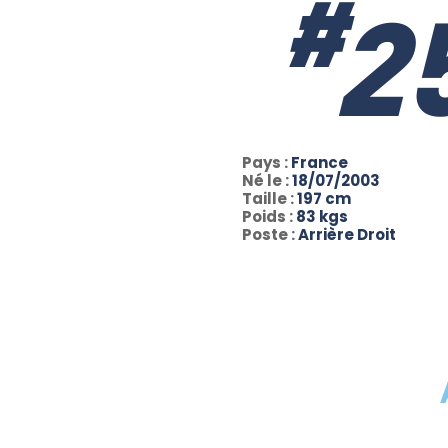
#
2
Pays :
France
Né le :
18/07/2003
Taille :
197 cm
Poids :
83 kgs
Poste :
Arrière Droit