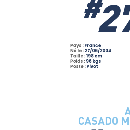
#
2
Pays :
France
Né le :
27/06/2004
Taille :
198 cm
Poids :
96 kgs
Poste :
Pivot
CASADO M