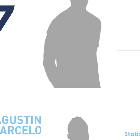
7
AGUSTIN
ARCELO
Stati