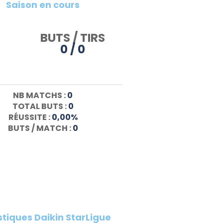
Saison en cours
BUTS / TIRS
0 / 0
NB MATCHS :
0
TOTAL BUTS :
0
RÉUSSITE :
0,00%
BUTS / MATCH :
0
stiques Daikin StarLigue