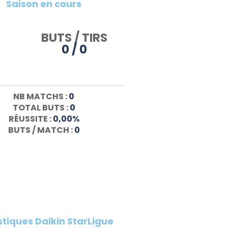
Saison en cours
BUTS / TIRS
0 / 0
NB MATCHS :
0
TOTAL BUTS :
0
RÉUSSITE :
0,00%
BUTS / MATCH :
0
stiques Daikin StarLigue