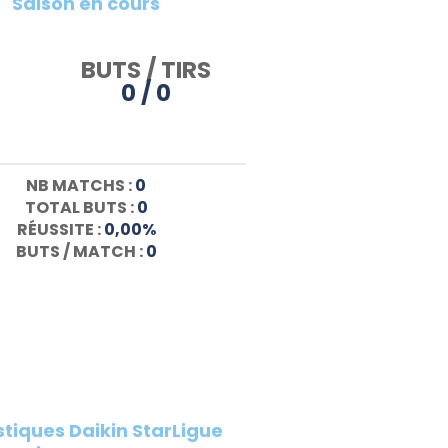
Saison en cours
BUTS / TIRS
0 / 0
NB MATCHS :
0
TOTAL BUTS :
0
RÉUSSITE :
0,00%
BUTS / MATCH :
0
stiques Daikin StarLigue