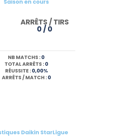
Saison en cours
ARRÊTS / TIRS
0 / 0
NB MATCHS :
0
TOTAL ARRÊTS :
0
RÉUSSITE :
0,00%
ARRÊTS / MATCH :
0
stiques Daikin StarLigue