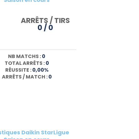
ARRÊTS / TIRS
0 / 0
NB MATCHS :
0
TOTAL ARRÊTS :
0
RÉUSSITE :
0,00%
ARRÊTS / MATCH :
0
stiques Daikin StarLigue