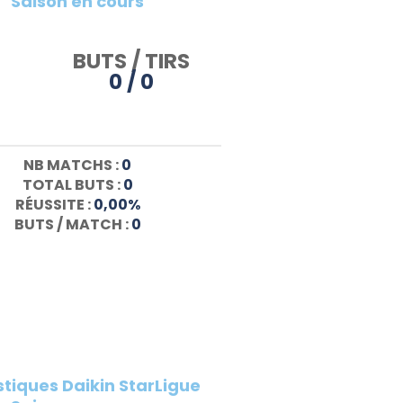
Saison en cours
BUTS / TIRS
0 / 0
NB MATCHS :
0
TOTAL BUTS :
0
RÉUSSITE :
0,00%
BUTS / MATCH :
0
stiques Daikin StarLigue