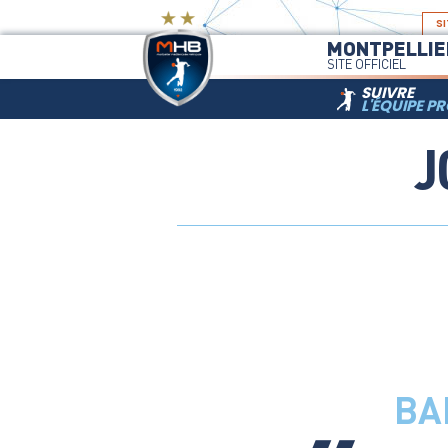
SI
MONTPELLIE
SITE OFFICIEL
SUIVRE
L'ÉQUIPE P
J
EFFECTIF PRO
BA