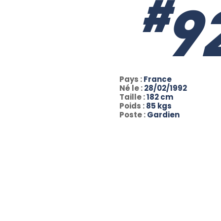
#
9
Pays :
France
Né le :
28/02/1992
Taille :
182 cm
Poids :
85 kgs
Poste :
Gardien